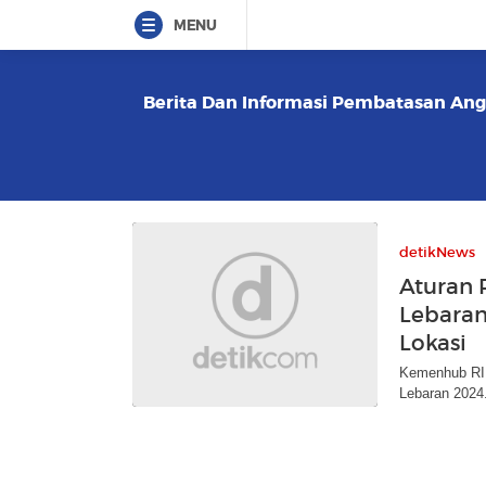
MENU
Berita Dan Informasi Pembatasan Angk
detikNews
Aturan
Lebaran
Lokasi
Kemenhub RI 
Lebaran 2024