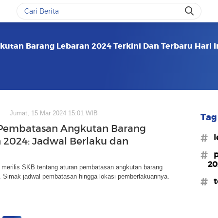
utan Barang Lebaran 2024 Terkini Dan Terbaru Hari I
Jumat, 15 Mar 2024 15:01 WIB
Tag 
 Pembatasan Angkutan Barang
#l
 2024: Jadwal Berlaku dan
#p
20
merilis SKB tentang aturan pembatasan angkutan barang
. Simak jadwal pembatasan hingga lokasi pemberlakuannya.
#t