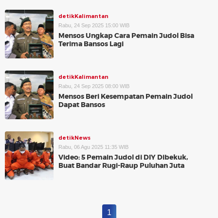
detikKalimantan
Rabu, 24 Sep 2025 15:00 WIB
Mensos Ungkap Cara Pemain Judol Bisa
Terima Bansos Lagi
detikKalimantan
Rabu, 24 Sep 2025 08:00 WIB
Mensos Beri Kesempatan Pemain Judol
Dapat Bansos
detikNews
Rabu, 06 Agu 2025 11:35 WIB
Video: 5 Pemain Judol di DIY Dibekuk,
Buat Bandar Rugi-Raup Puluhan Juta
1