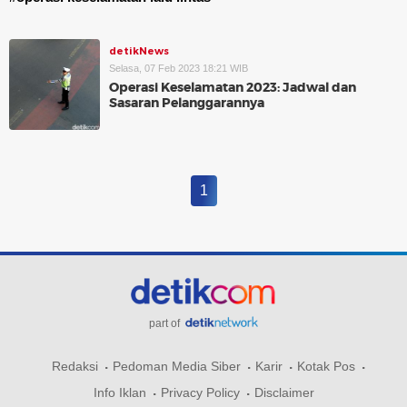
detikNews
Selasa, 07 Feb 2023 18:21 WIB
Operasi Keselamatan 2023: Jadwal dan
Sasaran Pelanggarannya
1
part of
Redaksi
Pedoman Media Siber
Karir
Kotak Pos
Info Iklan
Privacy Policy
Disclaimer