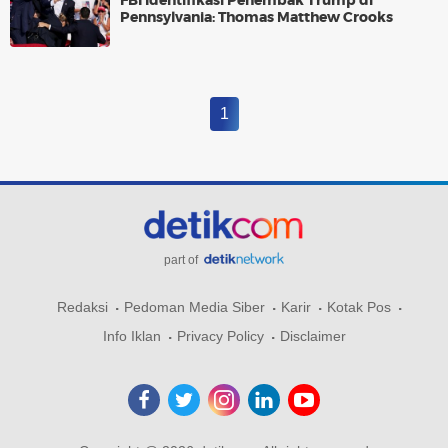
FBI Identifikasi Penembak Trump di
Pennsylvania: Thomas Matthew Crooks
1
part of
Redaksi
Pedoman Media Siber
Karir
Kotak Pos
Info Iklan
Privacy Policy
Disclaimer