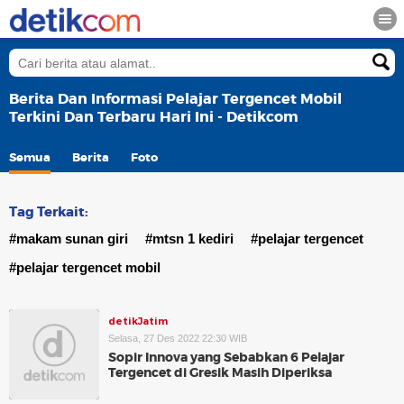
Berita Dan Informasi Pelajar Tergencet Mobil
Terkini Dan Terbaru Hari Ini - Detikcom
Semua
Berita
Foto
Tag Terkait:
#makam sunan giri
#mtsn 1 kediri
#pelajar tergencet
#pelajar tergencet mobil
detikJatim
Selasa, 27 Des 2022 22:30 WIB
Sopir Innova yang Sebabkan 6 Pelajar
Tergencet di Gresik Masih Diperiksa