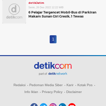
detikJatim
Senin, 26 Des 2022 12:22 WIB
6 Pelajar Tergencet Mobil-Bus di Parkiran
Makam Sunan Giri Gresik, 1 Tewas
1
part of
Redaksi
Pedoman Media Siber
Karir
Kotak Pos
Info Iklan
Privacy Policy
Disclaimer