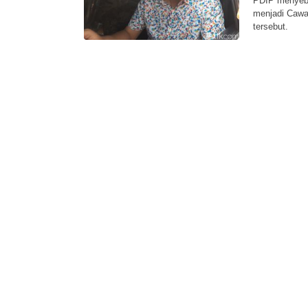
PDIP menyeb
menjadi Cawa
tersebut.