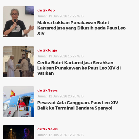
detikPop
Jumat, 19 Jun 2026 17:22 WIB
Makna Lukisan Punakawan Butet
Kartaredjasa yang Dikasih pada Paus Leo
XIV
detikJogja
Jumat, 19 Jun 2026 15:27 WIB
Cerita Butet Kartaredjasa Serahkan
Lukisan Punakawan ke Paus Leo XIV di
Vatikan
detikNews
Jumat, 12 Jun 2026 23:26 WIB
Pesawat Ada Gangguan, Paus Leo XIV
Balik ke Terminal Bandara Spanyol
detikNews
Jumat, 12 Jun 2026 12:28 WIB