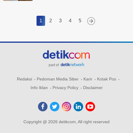
1
2
3
4
5
part of
Redaksi
Pedoman Media Siber
Karir
Kotak Pos
Info Iklan
Privacy Policy
Disclaimer
Copyright @ 2026 detikcom, All right reserved