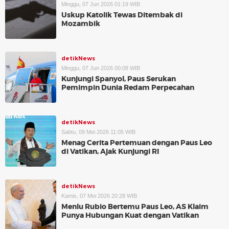
Minggu, 07 Jun 2026 01:19 WIB
Uskup Katolik Tewas Ditembak di
Mozambik
detikNews
Minggu, 07 Jun 2026 00:08 WIB
Kunjungi Spanyol, Paus Serukan
Pemimpin Dunia Redam Perpecahan
detikNews
Sabtu, 09 Mei 2026 11:05 WIB
Menag Cerita Pertemuan dengan Paus Leo
di Vatikan, Ajak Kunjungi RI
detikNews
Kamis, 07 Mei 2026 20:28 WIB
Menlu Rubio Bertemu Paus Leo, AS Klaim
Punya Hubungan Kuat dengan Vatikan