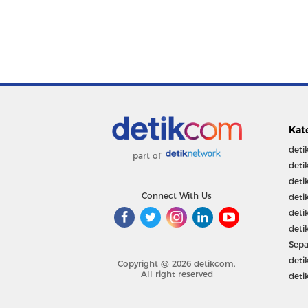
Kat
deti
part of
deti
deti
Connect With Us
deti
deti
deti
Sepa
deti
Copyright @ 2026 detikcom.
All right reserved
deti