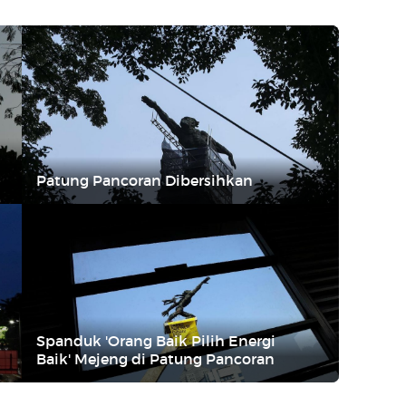
Patung Pancoran Dibersihkan
Spanduk 'Orang Baik Pilih Energi
Baik' Mejeng di Patung Pancoran