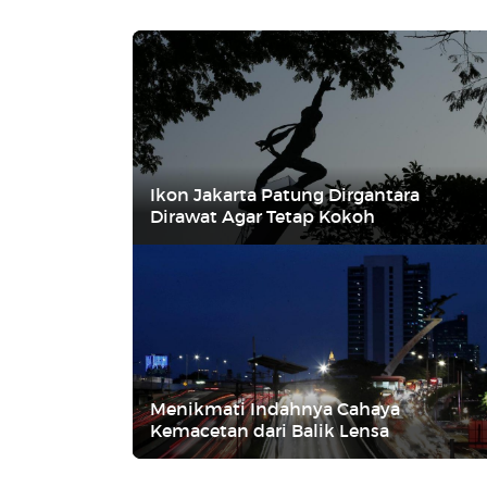
Ikon Jakarta Patung Dirgantara
Dirawat Agar Tetap Kokoh
Menikmati Indahnya Cahaya
Kemacetan dari Balik Lensa