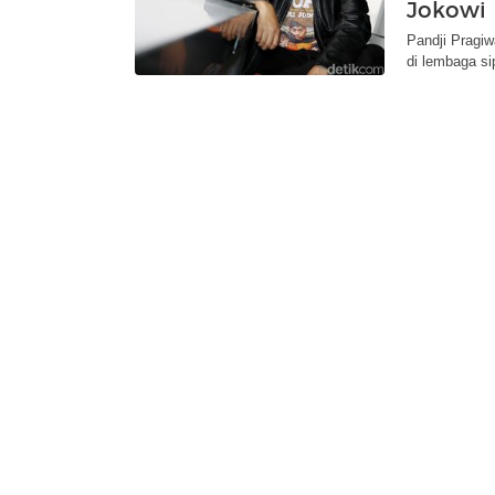
Jokowi
Pandji Pragi
di lembaga si