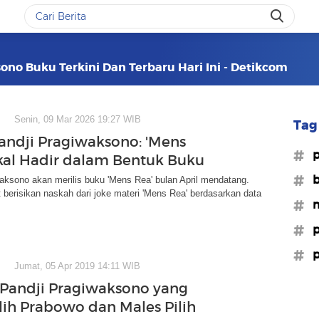
ono Buku Terkini Dan Terbaru Hari Ini - Detikcom
Senin, 09 Mar 2026 19:27 WIB
Tag 
andji Pragiwaksono: 'Mens
#p
kal Hadir dalam Bentuk Buku
#b
aksono akan merilis buku 'Mens Rea' bulan April mendatang.
 berisikan naskah dari joke materi 'Mens Rea' berdasarkan data
#m
#p
#p
Jumat, 05 Apr 2019 14:11 WIB
 Pandji Pragiwaksono yang
lih Prabowo dan Males Pilih