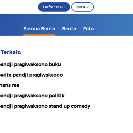
Daftar MPC
Masuk
Semua Berita
Berita
Foto
Terkait:
andji pragiwaksono buku
erita pandji pragiwaksono
ens rea
andji pragiwaksono politik
andji pragiwaksono stand up comedy