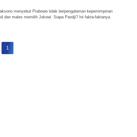
waksono menyebut Prabowo tidak berpengalaman kepemimpinan
pil dan males memilih Jokowi. Siapa Pandji? Ini fakta-faktanya.
1