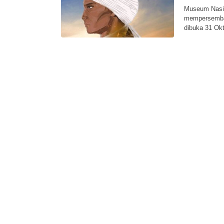
Museum Nasio
mempersemba
dibuka 31 Okt