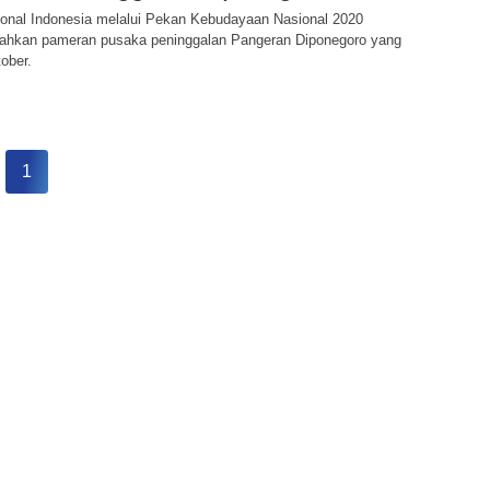
nal Indonesia melalui Pekan Kebudayaan Nasional 2020
hkan pameran pusaka peninggalan Pangeran Diponegoro yang
ober.
1