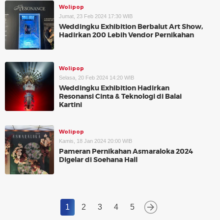
Wolipop
Jumat, 23 Feb 2024 17:30 WIB
Weddingku Exhibition Berbalut Art Show,
Hadirkan 200 Lebih Vendor Pernikahan
Wolipop
Selasa, 20 Feb 2024 14:20 WIB
Weddingku Exhibition Hadirkan
Resonansi Cinta & Teknologi di Balai
Kartini
Wolipop
Kamis, 18 Jan 2024 20:00 WIB
Pameran Pernikahan Asmaraloka 2024
Digelar di Soehana Hall
1
2
3
4
5