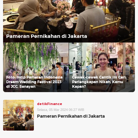
Pameran Pernikahan di Jakarta
Foto: Intip Pameran Indonesia
Cewek-cewek Cantik Ini Cari
Dream Wedding Festival 2023
Perlengkapan Nikah, Kamu
di JCC, Senayan
Kapan?
detikFinance
Selasa, 05 Mar 2024 06:27 WIB
Pameran Pernikahan di Jakarta