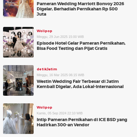
Pameran Wedding Marriott Bonvoy 2026
Digelar, Berhadiah Pernikahan Rp 500
Juta
Wolipop
Minggu, 29 Jun 2025 15:00 WIB
Episode Hotel Gelar Pameran Pernikahan,
Bisa Food Testing dan Pijat Gratis
detikJatim
Minggu, 16 Mar 2025 06:15 WIB
Westin Wedding Fair Terbesar di Jatim
Kembali Digelar, Ada Lokal-Internasional
Wolipop
Kamis, 05 Sep 2024 22:10 WIB
Intip Pameran Pernikahan di ICE BSD yang
Hadirkan 300-an Vendor