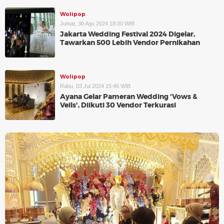
Wolipop
Jumat, 30 Agu 2024 18:00 WIB
Jakarta Wedding Festival 2024 Digelar,
Tawarkan 500 Lebih Vendor Pernikahan
Wolipop
Rabu, 03 Jul 2024 15:46 WIB
Ayana Gelar Pameran Wedding 'Vows &
Veils', Diikuti 30 Vendor Terkurasi