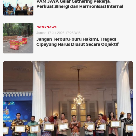
PAM JAYA Gelar Gathering Pekerja,
Perkuat Sinergi dan Harmonisasi Internal
detikNews
Jumat, 17 Jul 2026 17:25 WIB
Jangan Terburu-buru Hakimi, Tragedi
Cipayung Harus Diusut Secara Objektif