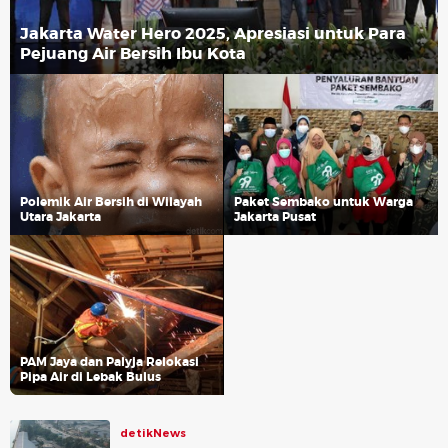
Jakarta Water Hero 2025, Apresiasi untuk Para
Pejuang Air Bersih Ibu Kota
Polemik Air Bersih di Wilayah
Paket Sembako untuk Warga
Utara Jakarta
Jakarta Pusat
PAM Jaya dan Palyja Relokasi
Pipa Air di Lebak Bulus
detikNews