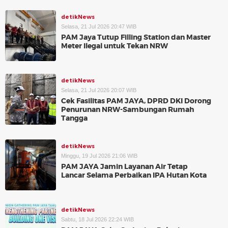
detikNews
Selasa, 21 Jul 2026 20:47 WIB
PAM Jaya Tutup Filling Station dan Master
Meter Ilegal untuk Tekan NRW
detikNews
Selasa, 21 Jul 2026 20:07 WIB
Cek Fasilitas PAM JAYA, DPRD DKI Dorong
Penurunan NRW-Sambungan Rumah
Tangga
detikNews
Minggu, 19 Jul 2026 21:06 WIB
PAM JAYA Jamin Layanan Air Tetap
Lancar Selama Perbaikan IPA Hutan Kota
detikNews
Sabtu, 18 Jul 2026 22:24 WIB