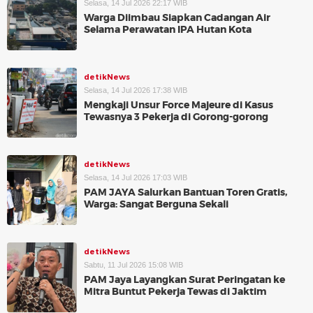
Selasa, 14 Jul 2026 22:17 WIB
Warga Diimbau Siapkan Cadangan Air
Selama Perawatan IPA Hutan Kota
detikNews
Selasa, 14 Jul 2026 17:38 WIB
Mengkaji Unsur Force Majeure di Kasus
Tewasnya 3 Pekerja di Gorong-gorong
detikNews
Selasa, 14 Jul 2026 17:03 WIB
PAM JAYA Salurkan Bantuan Toren Gratis,
Warga: Sangat Berguna Sekali
detikNews
Sabtu, 11 Jul 2026 15:08 WIB
PAM Jaya Layangkan Surat Peringatan ke
Mitra Buntut Pekerja Tewas di Jaktim