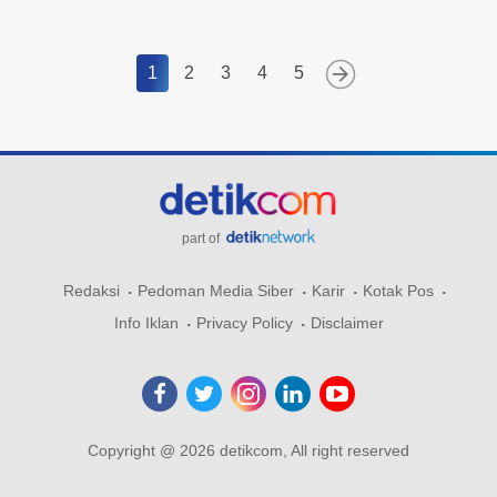
1
2
3
4
5
part of
Redaksi
Pedoman Media Siber
Karir
Kotak Pos
Info Iklan
Privacy Policy
Disclaimer
Copyright @ 2026 detikcom, All right reserved