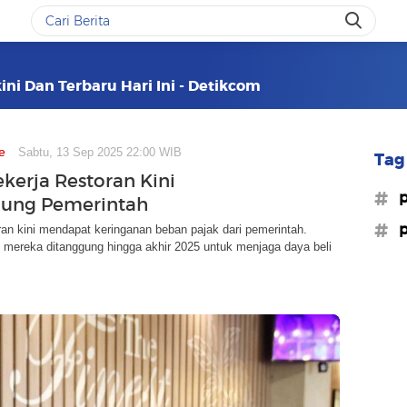
ini Dan Terbaru Hari Ini - Detikcom
e
Sabtu, 13 Sep 2025 22:00 WIB
Tag 
ekerja Restoran Kini
#p
gung Pemerintah
#p
ran kini mendapat keringanan beban pajak dari pemerintah.
 mereka ditanggung hingga akhir 2025 untuk menjaga daya beli