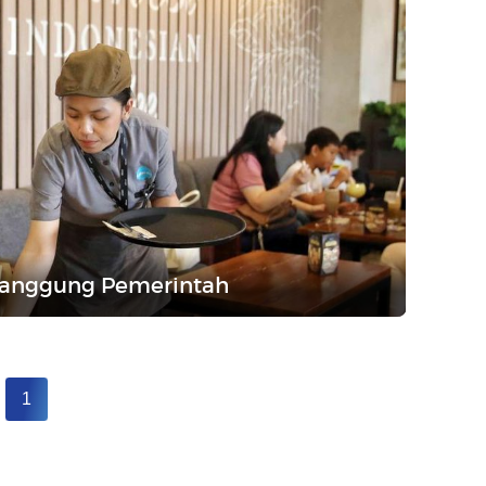
itanggung Pemerintah
1