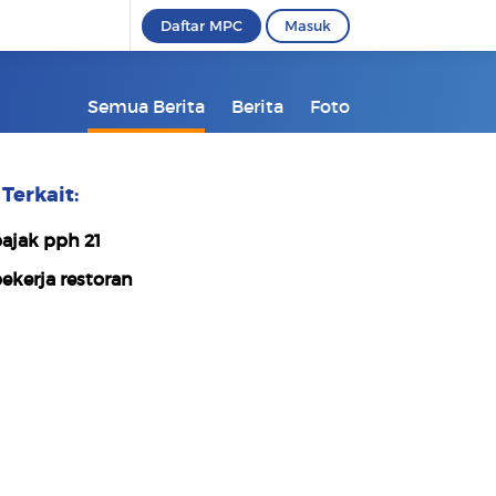
Daftar MPC
Masuk
Semua Berita
Berita
Foto
Terkait:
ajak pph 21
ekerja restoran