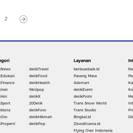
2
egori
Layanan
In
kNews
detikTravel
berbuatbaik.id
Re
kEdukasi
detikFood
Pasang Mata
Pe
kFinance
detikHealth
Adsmart
Ka
kInet
Wolipop
detikEvent
Ko
kHot
detikX
detikPoint
Me
kSport
20Detik
Trans Snow World
In
kbola
detikFoto
Trans Studio
Pr
kOto
detikHikmah
Bingkai.id
Di
kProperti
detikPop
Ziswafctarsa.id
Flying Over Indonesia