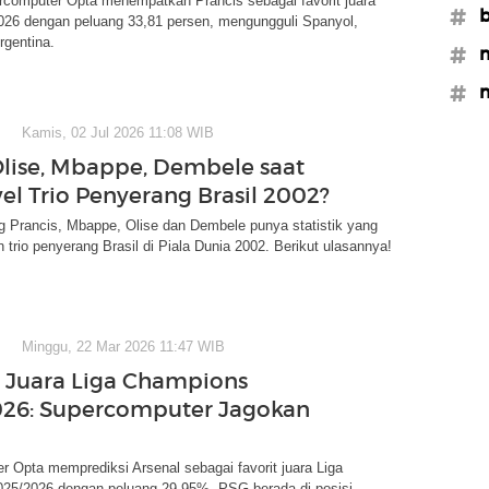
rcomputer Opta menempatkan Prancis sebagai favorit juara
#b
2026 dengan peluang 33,81 persen, mengungguli Spanyol,
rgentina.
#m
#m
Kamis, 02 Jul 2026 11:08 WIB
Olise, Mbappe, Dembele saat
vel Trio Penyerang Brasil 2002?
ang Prancis, Mbappe, Olise dan Dembele punya statistik yang
n trio penyerang Brasil di Piala Dunia 2002. Berikut ulasannya!
Minggu, 22 Mar 2026 11:47 WIB
i Juara Liga Champions
26: Supercomputer Jagokan
 Opta memprediksi Arsenal sebagai favorit juara Liga
25/2026 dengan peluang 29,95%. PSG berada di posisi