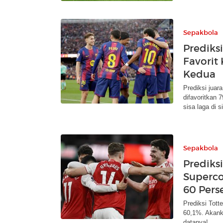
Sepakbola
Prediksi
Favorit
Kedua
Prediksi juar
difavoritkan 
sisa laga di si
Sepakbola
Prediks
Superco
60 Pers
Prediksi Tot
60,1%. Akanka
datanya!