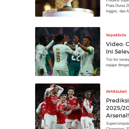
Prediksi supe
Piala Dunia 
Inggris, dan A
Sepakbola
Video: 
Ini Sele
Trio lini ser
sejajar denga
detikSulsel
Prediks
2025/20
Arsenal!
Supercomputer
Champions 20