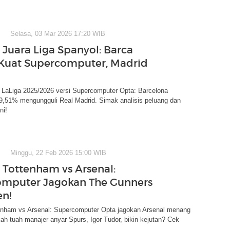
Selasa, 03 Mar 2026 17:20 WIB
 Juara Liga Spanyol: Barca
 Kuat Supercomputer, Madrid
a LaLiga 2025/2026 versi Supercomputer Opta: Barcelona
79,51% mengungguli Real Madrid. Simak analisis peluang dan
ni!
Minggu, 22 Feb 2026 15:00 WIB
i Tottenham vs Arsenal:
mputer Jagokan The Gunners
en!
tenham vs Arsenal: Supercomputer Opta jagokan Arsenal menang
h tuah manajer anyar Spurs, Igor Tudor, bikin kejutan? Cek