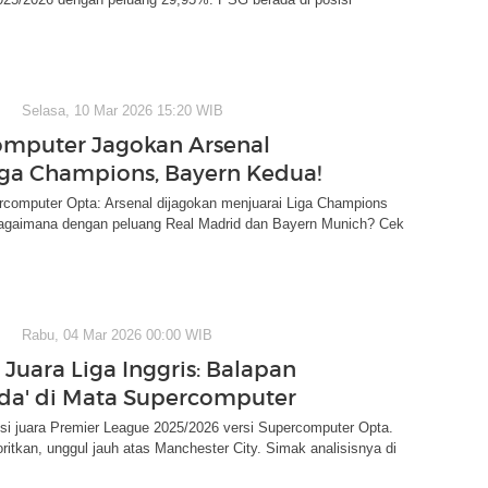
Selasa, 10 Mar 2026 15:20 WIB
mputer Jagokan Arsenal
iga Champions, Bayern Kedua!
rcomputer Opta: Arsenal dijagokan menjuarai Liga Champions
agaimana dengan peluang Real Madrid dan Bayern Munich? Cek
Rabu, 04 Mar 2026 00:00 WIB
 Juara Liga Inggris: Balapan
da' di Mata Supercomputer
si juara Premier League 2025/2026 versi Supercomputer Opta.
oritkan, unggul jauh atas Manchester City. Simak analisisnya di