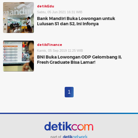
detikEdu
Sabtu, 05 Jun 2021 16:31 WIB
Bank Mandiri Buka Lowongan untuk
Lulusan S1 dan S2, Ini Infonya
detikFinance
Kamis, 05 Sep 2019 11:25 WIB
BNI Buka Lowongan ODP Gelombang II,
Fresh Graduate Bisa Lamar!
1
part of