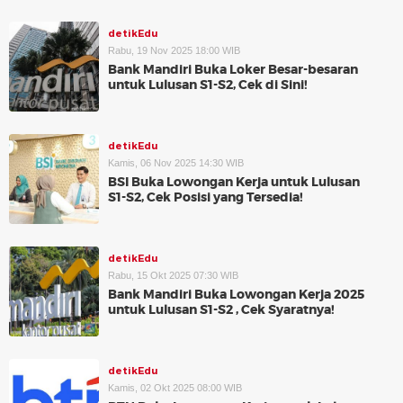
detikEdu
Rabu, 19 Nov 2025 18:00 WIB
Bank Mandiri Buka Loker Besar-besaran
untuk Lulusan S1-S2, Cek di Sini!
detikEdu
Kamis, 06 Nov 2025 14:30 WIB
BSI Buka Lowongan Kerja untuk Lulusan
S1-S2, Cek Posisi yang Tersedia!
detikEdu
Rabu, 15 Okt 2025 07:30 WIB
Bank Mandiri Buka Lowongan Kerja 2025
untuk Lulusan S1-S2 , Cek Syaratnya!
detikEdu
Kamis, 02 Okt 2025 08:00 WIB