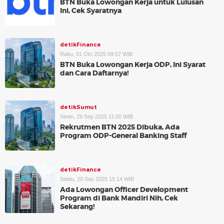
BTN Buka Lowongan Kerja untuk Lulusan
Ini, Cek Syaratnya
detikFinance
Rabu, 01 Okt 2025 09:57 WIB
BTN Buka Lowongan Kerja ODP, Ini Syarat
dan Cara Daftarnya!
detikSumut
Senin, 29 Sep 2025 11:00 WIB
Rekrutmen BTN 2025 Dibuka, Ada
Program ODP-General Banking Staff
detikFinance
Sabtu, 20 Sep 2025 15:14 WIB
Ada Lowongan Officer Development
Program di Bank Mandiri Nih, Cek
Sekarang!