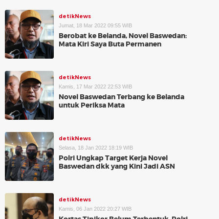
detikNews
Jumat, 18 Mar 2022 09:55 WIB
Berobat ke Belanda, Novel Baswedan:
Mata Kiri Saya Buta Permanen
detikNews
Kamis, 17 Mar 2022 22:53 WIB
Novel Baswedan Terbang ke Belanda
untuk Periksa Mata
detikNews
Selasa, 18 Jan 2022 18:19 WIB
Polri Ungkap Target Kerja Novel
Baswedan dkk yang Kini Jadi ASN
detikNews
Kamis, 06 Jan 2022 20:27 WIB