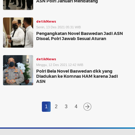
ASN Polri Januari Mendatang
detikNews
Senin, 13 Des 2021 05:31 WIB
Pengangkatan Novel Baswedan Jadi ASN
Disoal, Polri Jawab Sesuai Aturan
detikNews
Minggu, 12 Des 2021 12:42 WIB
Polri Bela Novel Baswedan dkk yang
Diadukan ke Komnas HAM karena Jadi
ASN
1
2
3
4