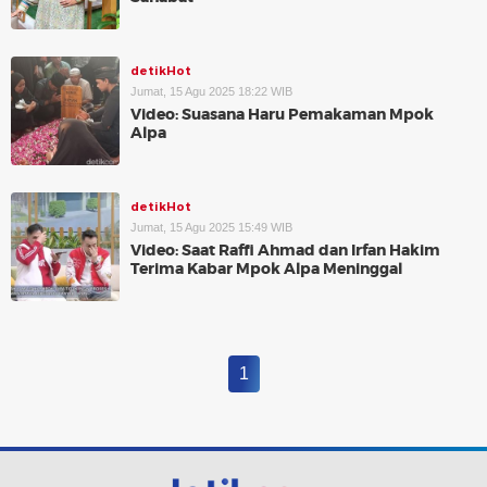
detikHot
Jumat, 15 Agu 2025 18:22 WIB
Video: Suasana Haru Pemakaman Mpok
Alpa
detikHot
Jumat, 15 Agu 2025 15:49 WIB
Video: Saat Raffi Ahmad dan Irfan Hakim
Terima Kabar Mpok Alpa Meninggal
1