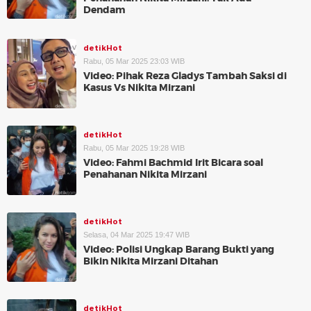
Dendam
detikHot
Rabu, 05 Mar 2025 23:03 WIB
Video: Pihak Reza Gladys Tambah Saksi di
Kasus Vs Nikita Mirzani
detikHot
Rabu, 05 Mar 2025 19:28 WIB
Video: Fahmi Bachmid Irit Bicara soal
Penahanan Nikita Mirzani
detikHot
Selasa, 04 Mar 2025 19:47 WIB
Video: Polisi Ungkap Barang Bukti yang
Bikin Nikita Mirzani Ditahan
detikHot