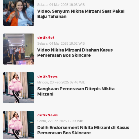
Selasa, 04 Mar 2025 19:03 WIB
Video: Senyum Nikita Mirzani Saat Pakai
Baju Tahanan
detikHot
Selasa, 04 Mar 2025 19:02 WIB
Video Nikita Mirzani Ditahan Kasus
Pemerasan Bos Skincare
detikNews
Minggu, 23 Feb 2025 07:46 WIB
Sangkaan Pemerasan Ditepis Nikita
Mirzani
detikNews
Sabtu, 22 Feb 2025 12:33 WIB
Dalih Endorsement Nikita Mirzani di Kasus
Pemerasan Bos Skincare