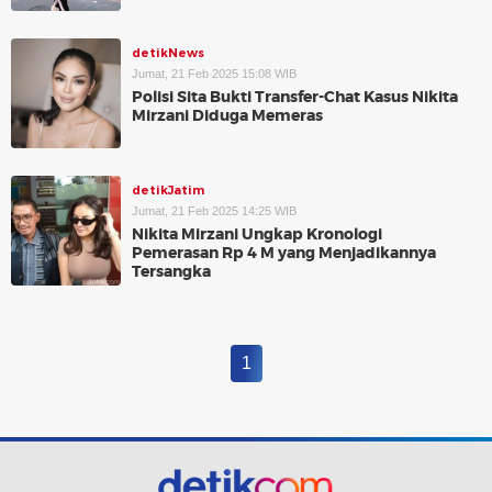
detikNews
Jumat, 21 Feb 2025 15:08 WIB
Polisi Sita Bukti Transfer-Chat Kasus Nikita
Mirzani Diduga Memeras
detikJatim
Jumat, 21 Feb 2025 14:25 WIB
Nikita Mirzani Ungkap Kronologi
Pemerasan Rp 4 M yang Menjadikannya
Tersangka
1