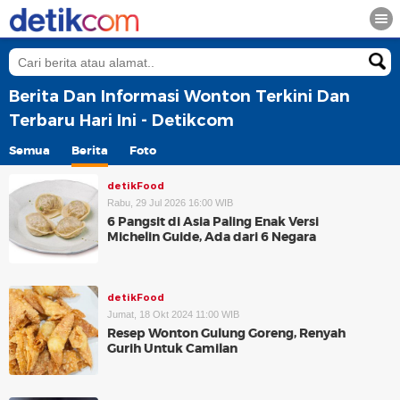
Berita Dan Informasi Wonton Terkini Dan
Terbaru Hari Ini - Detikcom
Semua
Berita
Foto
detikFood
Rabu, 29 Jul 2026 16:00 WIB
6 Pangsit di Asia Paling Enak Versi
Michelin Guide, Ada dari 6 Negara
detikFood
Jumat, 18 Okt 2024 11:00 WIB
Resep Wonton Gulung Goreng, Renyah
Gurih Untuk Camilan