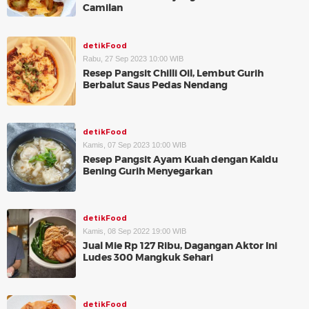
Camilan
detikFood
Rabu, 27 Sep 2023 10:00 WIB
Resep Pangsit Chilli Oil, Lembut Gurih
Berbalut Saus Pedas Nendang
detikFood
Kamis, 07 Sep 2023 10:00 WIB
Resep Pangsit Ayam Kuah dengan Kaldu
Bening Gurih Menyegarkan
detikFood
Kamis, 08 Sep 2022 19:00 WIB
Jual Mie Rp 127 Ribu, Dagangan Aktor Ini
Ludes 300 Mangkuk Sehari
detikFood