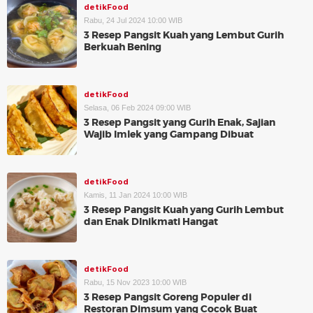
detikFood
Rabu, 24 Jul 2024 10:00 WIB
3 Resep Pangsit Kuah yang Lembut Gurih
Berkuah Bening
detikFood
Selasa, 06 Feb 2024 09:00 WIB
3 Resep Pangsit yang Gurih Enak, Sajian
Wajib Imlek yang Gampang Dibuat
detikFood
Kamis, 11 Jan 2024 10:00 WIB
3 Resep Pangsit Kuah yang Gurih Lembut
dan Enak DInikmati Hangat
detikFood
Rabu, 15 Nov 2023 10:00 WIB
3 Resep Pangsit Goreng Populer di
Restoran Dimsum yang Cocok Buat