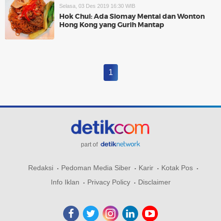
Selasa, 03 Des 2019 16:30 WIB
Hok Chui: Ada Siomay Mentai dan Wonton
Hong Kong yang Gurih Mantap
1
part of
Redaksi
Pedoman Media Siber
Karir
Kotak Pos
Info Iklan
Privacy Policy
Disclaimer