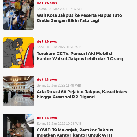
detikNews
Selasa, 26 Mar 2024 17:37 WIB
Wali Kota Jakpus ke Peserta Hapus Tato
Gratis: Jangan Bikin Tato Lagi
detikNews
Sabtu, 01 Okt 2022 11:26 WIB
Terekam CCTV, Pencuri Aki Mobil di
Kantor Walkot Jakpus Lebih dari 1 Orang
detikNews
Senin, 13 Jun 2022 11:48 WIB
Ada Rotasi 68 Pejabat Jakpus, Kasudinkes
hingga Kasatpol PP Diganti
detikNews
Senin, 31 Jan 2022 10:08 WIB
COVID-19 Melonjak, Pemkot Jakpus
Ingatkan Kantor-kantor untuk WFH