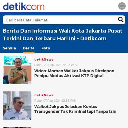
Berita Dan Informasi Wali Kota Jakarta Pusat
Terkini Dan Terbaru Hari Ini - Detikcom
Semua
Berita
Foto
detikNews
Sabtu, 20 Sep 2025 22:22 WIB
Video: Momen Walkot Jakpus Ditelepon
Penipu Modus Aktivasi KTP Digital
detikNews
Rabu, 07 Agu 2024 12:36 WIB
Walkot Jakpus Jelaskan Kontes
Transgender Tak Kriminal tapi Tanpa Izin