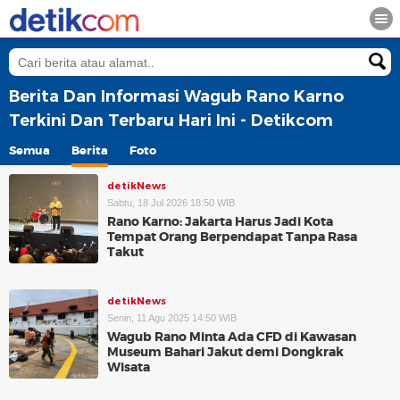
Berita Dan Informasi Wagub Rano Karno
Terkini Dan Terbaru Hari Ini - Detikcom
Semua
Berita
Foto
detikNews
Sabtu, 18 Jul 2026 18:50 WIB
Rano Karno: Jakarta Harus Jadi Kota
Tempat Orang Berpendapat Tanpa Rasa
Takut
detikNews
Senin, 11 Agu 2025 14:50 WIB
Wagub Rano Minta Ada CFD di Kawasan
Museum Bahari Jakut demi Dongkrak
Wisata