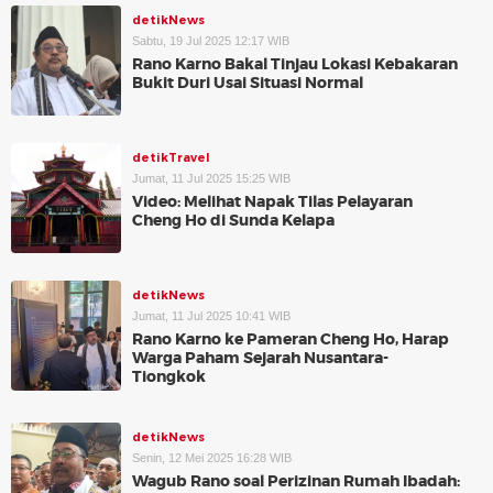
detikNews
Sabtu, 19 Jul 2025 12:17 WIB
Rano Karno Bakal Tinjau Lokasi Kebakaran
Bukit Duri Usai Situasi Normal
detikTravel
Jumat, 11 Jul 2025 15:25 WIB
Video: Melihat Napak Tilas Pelayaran
Cheng Ho di Sunda Kelapa
detikNews
Jumat, 11 Jul 2025 10:41 WIB
Rano Karno ke Pameran Cheng Ho, Harap
Warga Paham Sejarah Nusantara-
Tiongkok
detikNews
Senin, 12 Mei 2025 16:28 WIB
Wagub Rano soal Perizinan Rumah Ibadah: