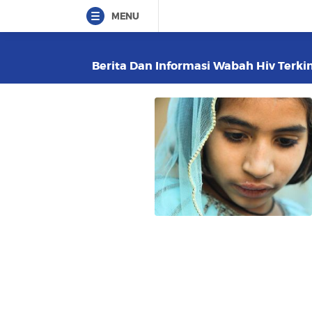
MENU
Berita Dan Informasi Wabah Hiv Terkin