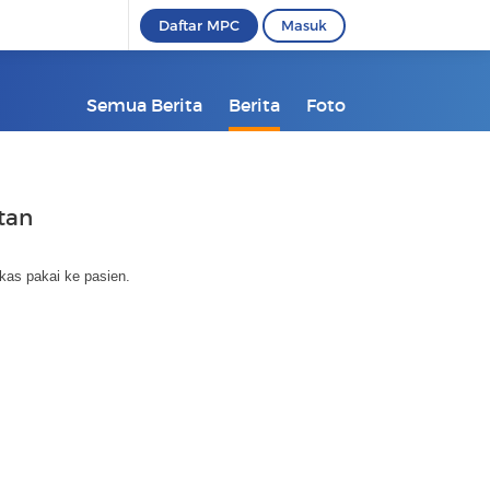
Daftar MPC
Masuk
Semua Berita
Berita
Foto
tan
kas pakai ke pasien.