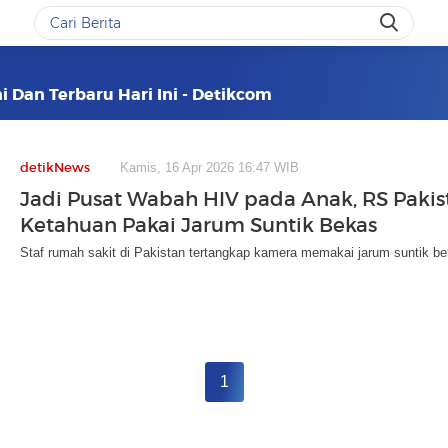
i Dan Terbaru Hari Ini - Detikcom
detikNews
Kamis, 16 Apr 2026 16:47 WIB
Jadi Pusat Wabah HIV pada Anak, RS Pakis
Ketahuan Pakai Jarum Suntik Bekas
Staf rumah sakit di Pakistan tertangkap kamera memakai jarum suntik be
1