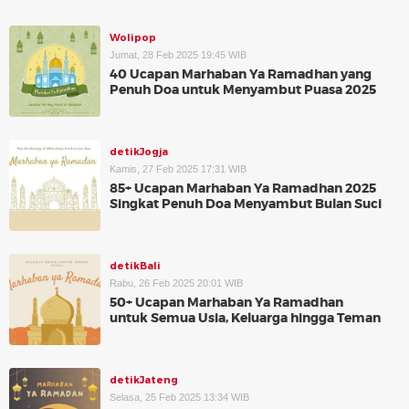
Wolipop
Jumat, 28 Feb 2025 19:45 WIB
40 Ucapan Marhaban Ya Ramadhan yang
Penuh Doa untuk Menyambut Puasa 2025
detikJogja
Kamis, 27 Feb 2025 17:31 WIB
85+ Ucapan Marhaban Ya Ramadhan 2025
Singkat Penuh Doa Menyambut Bulan Suci
detikBali
Rabu, 26 Feb 2025 20:01 WIB
50+ Ucapan Marhaban Ya Ramadhan
untuk Semua Usia, Keluarga hingga Teman
detikJateng
Selasa, 25 Feb 2025 13:34 WIB