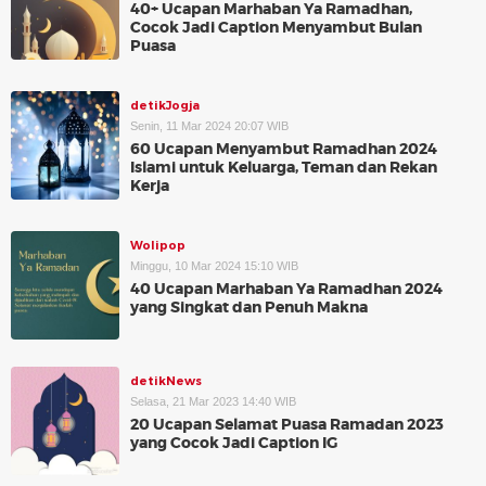
40+ Ucapan Marhaban Ya Ramadhan,
Cocok Jadi Caption Menyambut Bulan
Puasa
detikJogja
Senin, 11 Mar 2024 20:07 WIB
60 Ucapan Menyambut Ramadhan 2024
Islami untuk Keluarga, Teman dan Rekan
Kerja
Wolipop
Minggu, 10 Mar 2024 15:10 WIB
40 Ucapan Marhaban Ya Ramadhan 2024
yang Singkat dan Penuh Makna
detikNews
Selasa, 21 Mar 2023 14:40 WIB
20 Ucapan Selamat Puasa Ramadan 2023
yang Cocok Jadi Caption IG