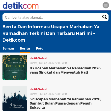
Berita Dan Informasi Ucapan Marhaban Ya
Ramadhan Terkini Dan Terbaru Hari Ini -
Detikcom
Semua
Berita
Foto
detikSulsel
Jumat, 13 Feb 2026 22:00 WIB
83 Ucapan Marhaban Ya Ramadhan 2026
yang Singkat dan Menyentuh Hati
detikSulsel
Jumat, 06 Feb 2026 23:03 WIB
37 Ucapan Marhaban Ya Ramadhan 2026,
Sambut Bulan Puasa dengan Penuh
Sukacita