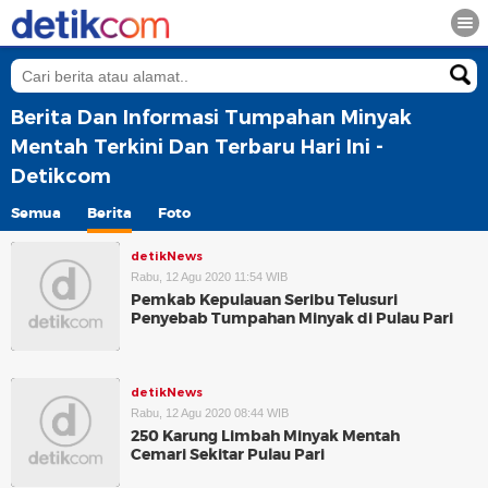
Berita Dan Informasi Tumpahan Minyak
Mentah Terkini Dan Terbaru Hari Ini -
Detikcom
Semua
Berita
Foto
detikNews
Rabu, 12 Agu 2020 11:54 WIB
Pemkab Kepulauan Seribu Telusuri
Penyebab Tumpahan Minyak di Pulau Pari
detikNews
Rabu, 12 Agu 2020 08:44 WIB
250 Karung Limbah Minyak Mentah
Cemari Sekitar Pulau Pari