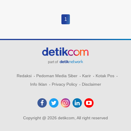
1
part of
Redaksi
Pedoman Media Siber
Karir
Kotak Pos
Info Iklan
Privacy Policy
Disclaimer
Copyright @ 2026 detikcom, All right reserved