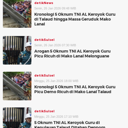
detikNews
Senin, 26 Jan 2026 09:48 WIB
Kronologi 5 Oknum TNI AL Keroyok Guru
di Talaud hingga Massa Geruduk Mako
Lanal
detikSulsel
Senin, 26 Jan 2026 07:30 WIB
Arogan 5 Oknum TNI AL Keroyok Guru
Picu Ricuh di Mako Lanal Melonguane
detikSulsel
Minggu, 25 Jan 2026 18:00 WIB
Kronologi 5 Oknum TNI AL Keroyok Guru
Picu Demo Ricuh di Mako Lanal Talaud
detikSulsel
Minggu, 25 Jan 2026 17:10 WIB
5 Oknum TNI AL Keroyok Guru di
Kepulauan Talaud Ditahan Denpom