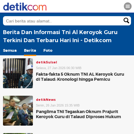
Berita Dan Informasi Tni Al Keroyok Guru
Terkini Dan Terbaru Hari Ini - Detikcom
Semua
Berita
Foto
detikSulsel
Selasa, 27 Jan 2026 06:30 WIB
Fakta-fakta 5 Oknum TNI AL Keroyok Guru
di Talaud: Kronologi hingga Pemicu
detikNews
Senin, 26 Jan 2026 15:35 WIB
Panglima TNI Tegaskan Oknum Prajurit
Keroyok Guru di Talaud Diproses Hukum