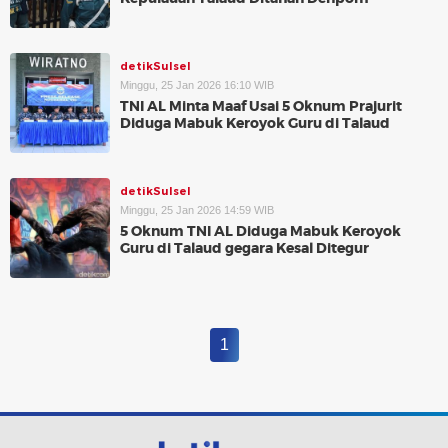
detikSulsel
Minggu, 25 Jan 2026 16:10 WIB
TNI AL Minta Maaf Usai 5 Oknum Prajurit
Diduga Mabuk Keroyok Guru di Talaud
detikSulsel
Minggu, 25 Jan 2026 14:59 WIB
5 Oknum TNI AL Diduga Mabuk Keroyok
Guru di Talaud gegara Kesal Ditegur
1