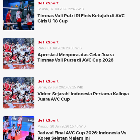
detikSport
Selasa, 07 Jul 2026 22:45 WIB
Timnas Voli Putri RI Finis Ketujuh di AVC
Girls U-18 Cup
detikSport
Rabu, 01 Jul 2026 20:03 WIB
Apresiasi Menpora atas Gelar Juara
Timnas Voli Putra di AVC Cup 2026
detikSport
Senin, 29 Jun 2026 09:15 WIB
Video: Sejarah! Indonesia Pertama Kalinya
Juara AVC Cup
detikSport
Minggu, 28 Jun 2026 15:45 WIB
Jadwal Final AVC Cup 2026: Indonesia Vs
Korea Selatan Malam Ini