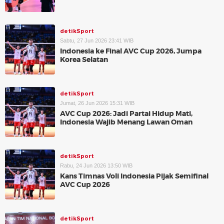
detikSport
Sabtu, 27 Jun 2026 23:41 WIB
Indonesia ke Final AVC Cup 2026, Jumpa
Korea Selatan
detikSport
Jumat, 26 Jun 2026 15:31 WIB
AVC Cup 2026: Jadi Partai Hidup Mati,
Indonesia Wajib Menang Lawan Oman
detikSport
Rabu, 24 Jun 2026 13:50 WIB
Kans Timnas Voli Indonesia Pijak Semifinal
AVC Cup 2026
detikSport