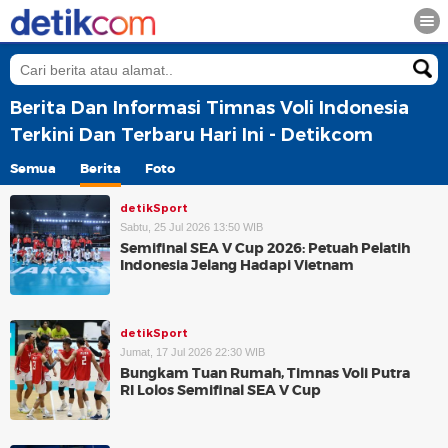
Berita Dan Informasi Timnas Voli Indonesia
Terkini Dan Terbaru Hari Ini - Detikcom
Semua
Berita
Foto
detikSport
Sabtu, 25 Jul 2026 13:50 WIB
Semifinal SEA V Cup 2026: Petuah Pelatih
Indonesia Jelang Hadapi Vietnam
detikSport
Jumat, 17 Jul 2026 22:30 WIB
Bungkam Tuan Rumah, Timnas Voli Putra
RI Lolos Semifinal SEA V Cup