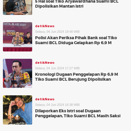
5 Hal soal Tiko Aryawardhana Suami BCL
Dipolisikan Mantan Istri
detikNews
Selasa, 04 Jun 2024 18:48 WIB
Polisi Akan Periksa Pihak Bank soal Tiko
Suami BCL Diduga Gelapkan Rp 6,9 M
detikNews
Selasa, 04 Jun 2024 17:27 WIB
Kronologi Dugaan Penggelapan Rp 6,9 M
Tiko Suami BCL Berujung Dipolisikan
detikNews
Selasa, 04 Jun 2024 16:38 WIB
Dilaporkan Eks Istri soal Dugaan
Penggelapan, Tiko Suami BCL Masih Saksi