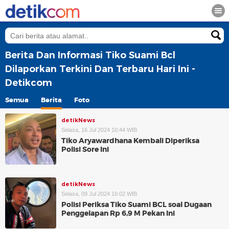
Berita Dan Informasi Tiko Suami Bcl
Dilaporkan Terkini Dan Terbaru Hari Ini -
Detikcom
Semua
Berita
Foto
detikNews
Selasa, 16 Jul 2024 10:44 WIB
Tiko Aryawardhana Kembali Diperiksa
Polisi Sore Ini
detikNews
Selasa, 09 Jul 2024 16:02 WIB
Polisi Periksa Tiko Suami BCL soal Dugaan
Penggelapan Rp 6,9 M Pekan Ini