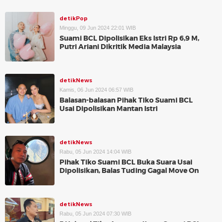
detikPop
Minggu, 09 Jun 2024 22:01 WIB
Suami BCL Dipolisikan Eks Istri Rp 6,9 M,
Putri Ariani Dikritik Media Malaysia
detikNews
Kamis, 06 Jun 2024 06:57 WIB
Balasan-balasan Pihak Tiko Suami BCL
Usai Dipolisikan Mantan Istri
detikNews
Rabu, 05 Jun 2024 14:04 WIB
Pihak Tiko Suami BCL Buka Suara Usai
Dipolisikan, Balas Tuding Gagal Move On
detikNews
Rabu, 05 Jun 2024 07:30 WIB