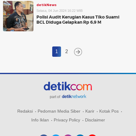
detikNews
Selasa, 04 Jun 2024 16:22 WIB
Polisi Audit Kerugian Kasus Tiko Suami
BCL Diduga Gelapkan Rp 6,9 M
1
2
part of
Redaksi
Pedoman Media Siber
Karir
Kotak Pos
Info Iklan
Privacy Policy
Disclaimer