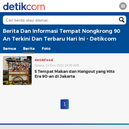
Berita Dan Informasi Tempat Nongkrong 90
An Terkini Dan Terbaru Hari Ini - Detikcom
Semua
Berita
Foto
detikFood
Selasa, 13 Des 2022 19:00 WIB
5 Tempat Makan dan Hangout yang Hits
Era 90-an di Jakarta
1