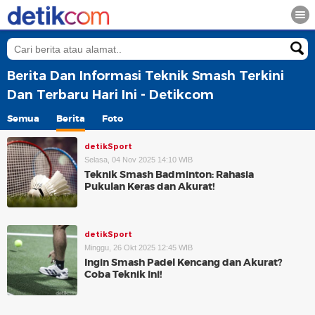
Berita Dan Informasi Teknik Smash Terkini
Dan Terbaru Hari Ini - Detikcom
Semua
Berita
Foto
detikSport
Selasa, 04 Nov 2025 14:10 WIB
Teknik Smash Badminton: Rahasia
Pukulan Keras dan Akurat!
detikSport
Minggu, 26 Okt 2025 12:45 WIB
Ingin Smash Padel Kencang dan Akurat?
Coba Teknik Ini!