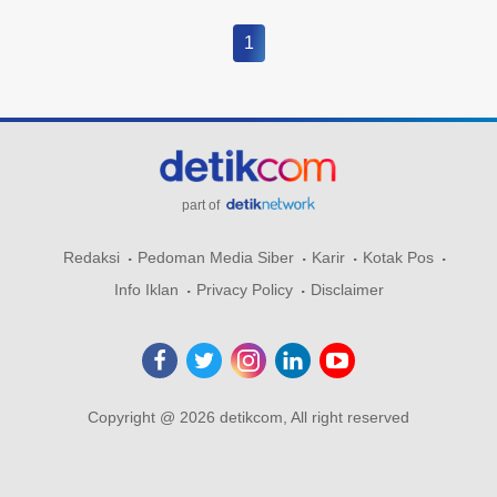
1
part of
Redaksi
Pedoman Media Siber
Karir
Kotak Pos
Info Iklan
Privacy Policy
Disclaimer
Copyright @ 2026 detikcom, All right reserved