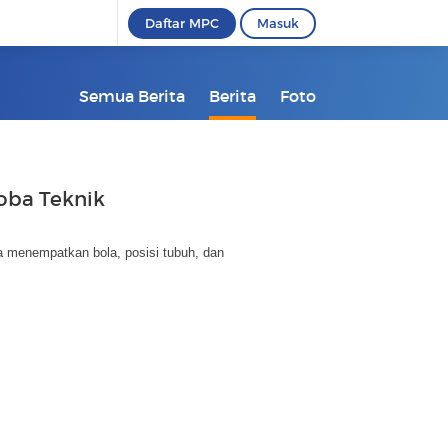
Daftar MPC
Masuk
Semua Berita
Berita
Foto
oba Teknik
ra menempatkan bola, posisi tubuh, dan