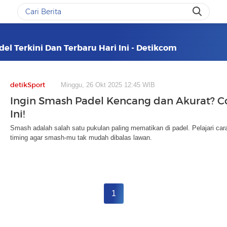
el Terkini Dan Terbaru Hari Ini - Detikcom
detikSport
Minggu, 26 Okt 2025 12:45 WIB
Ingin Smash Padel Kencang dan Akurat? C
Ini!
Smash adalah salah satu pukulan paling mematikan di padel. Pelajari ca
timing agar smash-mu tak mudah dibalas lawan.
1