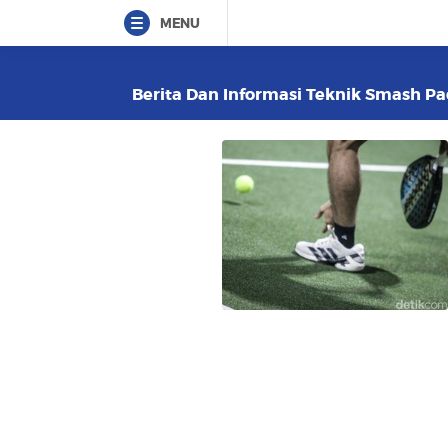
MENU
Berita Dan Informasi Teknik Smash Pad