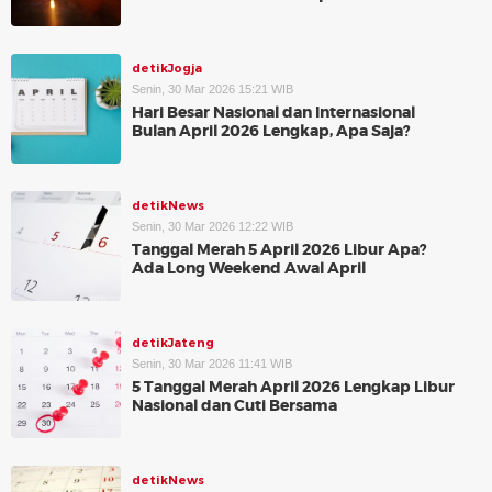
detikJogja
Senin, 30 Mar 2026 15:21 WIB
Hari Besar Nasional dan Internasional
Bulan April 2026 Lengkap, Apa Saja?
detikNews
Senin, 30 Mar 2026 12:22 WIB
Tanggal Merah 5 April 2026 Libur Apa?
Ada Long Weekend Awal April
detikJateng
Senin, 30 Mar 2026 11:41 WIB
5 Tanggal Merah April 2026 Lengkap Libur
Nasional dan Cuti Bersama
detikNews