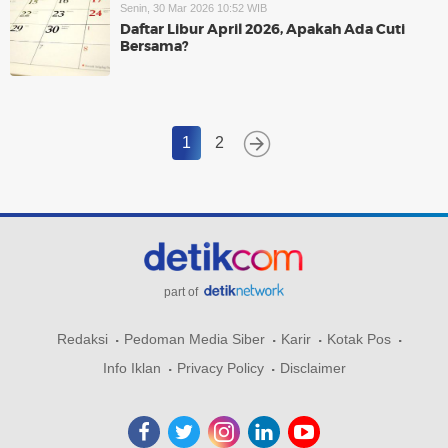
Senin, 30 Mar 2026 10:52 WIB
Daftar Libur April 2026, Apakah Ada Cuti
Bersama?
1
2
part of
Redaksi
Pedoman Media Siber
Karir
Kotak Pos
Info Iklan
Privacy Policy
Disclaimer