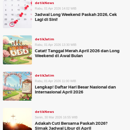
detikNews
Rabu, 01 Apr 2026 14:02 WIB
Jadwal Long Weekend Paskah 2026, Cek
Lagi di Sini!
detikJatim
Rabu, 01 Apr 2026 13:30 WIB
Catat! Tanggal Merah April 2026 dan Long
Weekend di Awal Bulan
detikJatim
Rabu, 01 Apr 2026 11:00 WIB
Lengkap! Daftar Hari Besar Nasional dan
Internasional April 2026
detikNews
Senin, 30 Mar 2026 16:55 WIB
Adakah Cuti Bersama Paskah 2026?
Simak Jadwal Libur di April