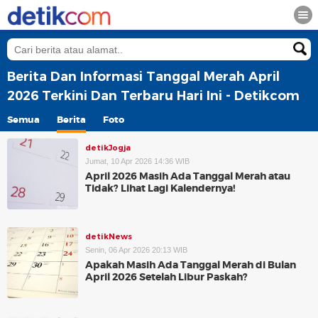
Berita Dan Informasi Tanggal Merah April
2026 Terkini Dan Terbaru Hari Ini - Detikcom
Semua
Berita
Foto
detikJogja
Jumat, 10 Apr 2026 14:36 WIB
April 2026 Masih Ada Tanggal Merah atau
Tidak? Lihat Lagi Kalendernya!
detikNews
Senin, 06 Apr 2026 20:13 WIB
Apakah Masih Ada Tanggal Merah di Bulan
April 2026 Setelah Libur Paskah?