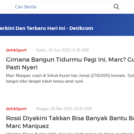
Terkini Dan Terbaru Hari Ini - Detikcom
detikSport
Sabtu, 28 Jun 2025 13:45 WIB
Gimana Bangun Tidurmu Pagi Ini, Marc? Gu
Pasti Nyeri
Marc Marquez crash di Sirkuit Assen hari Jumat (27/6/2025) kemarin. Sylv
bangun tidur dengan tubuh terasa amat nyeri.
detikSport
Minggu, 09 Mar 2025 19:45 WIB
Rossi Diyakini Takkan Bisa Banyak Bantu B
Marc Marquez