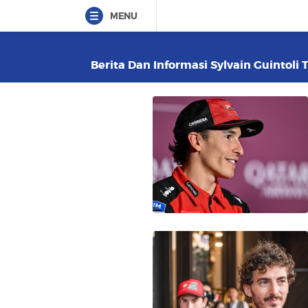
MENU
Berita Dan Informasi Sylvain Guintoli 