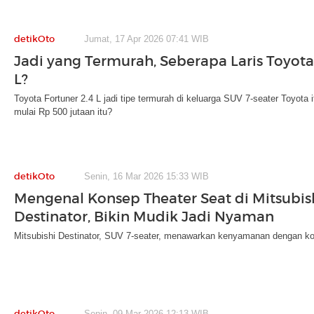
detikOto
Jumat, 17 Apr 2026 07:41 WIB
Jadi yang Termurah, Seberapa Laris Toyota
L?
Toyota Fortuner 2.4 L jadi tipe termurah di keluarga SUV 7-seater Toyota i
mulai Rp 500 jutaan itu?
detikOto
Senin, 16 Mar 2026 15:33 WIB
Mengenal Konsep Theater Seat di Mitsubis
Destinator, Bikin Mudik Jadi Nyaman
Mitsubishi Destinator, SUV 7-seater, menawarkan kenyamanan dengan ko
detikOto
Senin, 09 Mar 2026 12:13 WIB