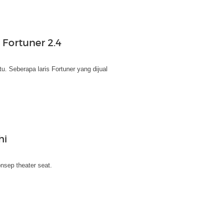
 Fortuner 2.4
tu. Seberapa laris Fortuner yang dijual
hi
nsep theater seat.