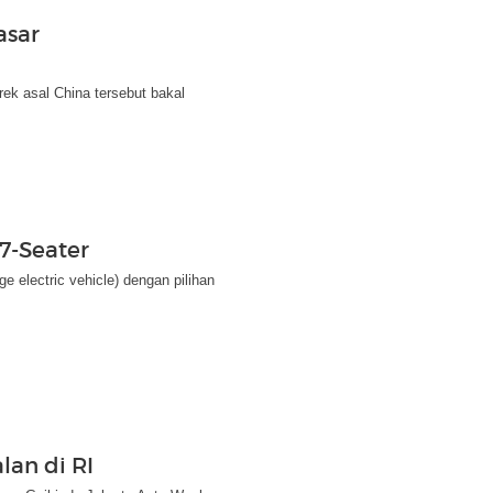
asar
ek asal China tersebut bakal
7-Seater
electric vehicle) dengan pilihan
lan di RI