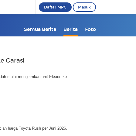
Daftar MPC
Masuk
Semua Berita
Berita
Foto
e Garasi
dah mulai mengirimkan unit Eksion ke
ncian harga Toyota Rush per Juni 2026.