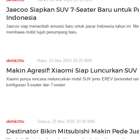
Jaecoo Siapkan SUV 7-Seater Baru untuk P
Indonesia
Jaecoo siap menambah amunisi baru untuk pasar Indonesia tahun ini. Mer
membawa mobil tujuh penumpang baru.
detikOto
Rabu, 31 Des 2025 20:25 WIB
Makin Agresif! Xiaomi Siap Luncurkan SUV 
Xiaomi punya rencana meluncurkan mobil SUV jenis EREV (extended range 
konfigurasi 5-seater dan 7-seater
detikOto
Selasa, 25 Nov 2025 10:40 WIB
Destinator Bikin Mitsubishi Makin Pede Jua