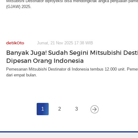
Mitsubishi Destinator diproyeksi bisa mendongkrak angka penjualan pam
(GJAW) 2025.
detikOto
Jumat, 21 Nov 2025 17:38 WIB
Banyak Juga! Sudah Segini Mitsubishi Dest
Dipesan Orang Indonesia
Pemesanan Mitsubishi Destinator di Indonesia tembus 12.000 unit. Pemes
dari empat bulan.
1
2
3