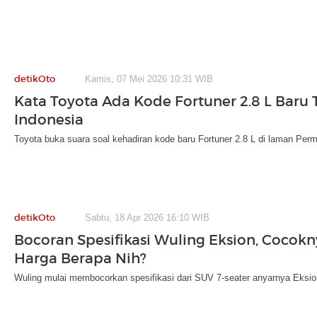
detikOto
Kamis, 07 Mei 2026 10:31 WIB
Kata Toyota Ada Kode Fortuner 2.8 L Baru T
Indonesia
Toyota buka suara soal kehadiran kode baru Fortuner 2.8 L di laman Perm
detikOto
Sabtu, 18 Apr 2026 16:10 WIB
Bocoran Spesifikasi Wuling Eksion, Cocokn
Harga Berapa Nih?
Wuling mulai membocorkan spesifikasi dari SUV 7-seater anyarnya Eksion