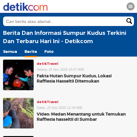
Berita Dan Informasi Sumpur Kudus Terkini
Dan Terbaru Hari Ini - Detikcom
Semua
Berita
Foto
detikTravel
Selasa, 25 Nov 2025 16:07 WIB
Fakta Hutan Sumpur Kudus, Lokasi
Rafflesia Hasseltii Ditemukan
detikTravel
Sabtu, 22 Nov 2025 12:34 WIB
Video: Medan Menantang untuk Temukan
Rafflesia hasseltii di Sumbar