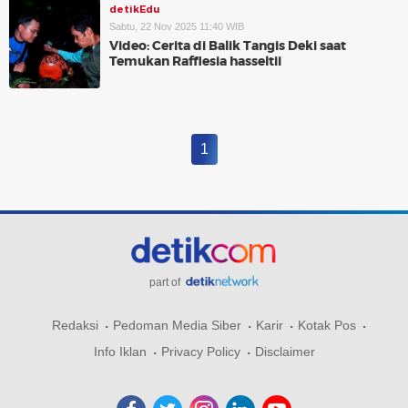
detikEdu
Sabtu, 22 Nov 2025 11:40 WIB
Video: Cerita di Balik Tangis Deki saat
Temukan Rafflesia hasseltii
1
part of
Redaksi
Pedoman Media Siber
Karir
Kotak Pos
Info Iklan
Privacy Policy
Disclaimer