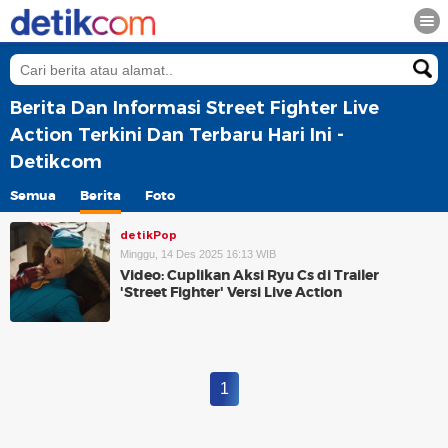
Berita Dan Informasi Street Fighter Live
Action Terkini Dan Terbaru Hari Ini -
Detikcom
Semua
Berita
Foto
detikPop
Minggu, 14 Des 2025 16:13 WIB
Video: Cuplikan Aksi Ryu Cs di Trailer
'Street Fighter' Versi Live Action
1