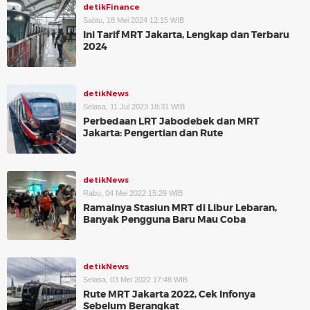
detikFinance
Sabtu, 18 Mei 2024 12:15 WIB
Ini Tarif MRT Jakarta, Lengkap dan Terbaru
2024
detikNews
Selasa, 11 Jul 2023 18:31 WIB
Perbedaan LRT Jabodebek dan MRT
Jakarta: Pengertian dan Rute
detikNews
Rabu, 04 Mei 2022 15:29 WIB
Ramainya Stasiun MRT di Libur Lebaran,
Banyak Pengguna Baru Mau Coba
detikNews
Selasa, 03 Mei 2022 17:48 WIB
Rute MRT Jakarta 2022, Cek Infonya
Sebelum Berangkat