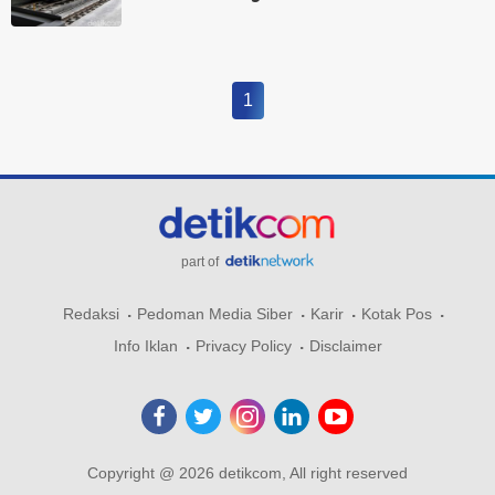
1
part of
Redaksi
Pedoman Media Siber
Karir
Kotak Pos
Info Iklan
Privacy Policy
Disclaimer
Copyright @ 2026 detikcom, All right reserved