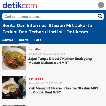
Berita Dan Informasi Stasiun Mrt Jakarta
Terkini Dan Terbaru Hari Ini - Detikcom
Semua
Berita
Foto
detikFood
Minggu, 23 Nov 2025 15:00 WIB
Jajan Tanpa Ribet! 7 Kuliner Enak yang
Mudah Diakses dari MRT
detikFood
Rabu, 14 Mei 2025 07:30 WIB
Yuk Mampir! 5 Kafe di Sekitar Stasiun MRT
Ini Cocok Buat WFC