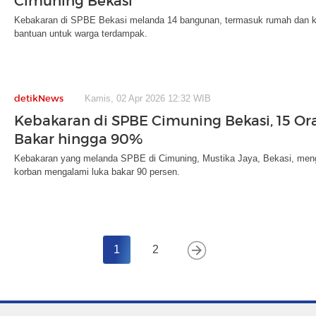
Cimuning Bekasi
Kebakaran di SPBE Bekasi melanda 14 bangunan, termasuk rumah dan k
bantuan untuk warga terdampak.
detikNews
Kamis, 02 Apr 2026 12:32 WIB
Kebakaran di SPBE Cimuning Bekasi, 15 Or
Bakar hingga 90%
Kebakaran yang melanda SPBE di Cimuning, Mustika Jaya, Bekasi, meng
korban mengalami luka bakar 90 persen.
1
2