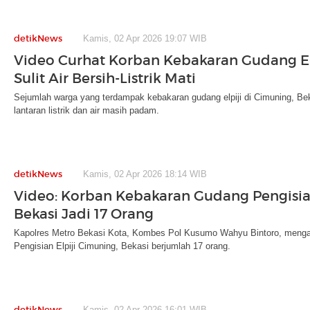
detikNews
Kamis, 02 Apr 2026 19:07 WIB
Video Curhat Korban Kebakaran Gudang Elp
Sulit Air Bersih-Listrik Mati
Sejumlah warga yang terdampak kebakaran gudang elpiji di Cimuning, Bek
lantaran listrik dan air masih padam.
detikNews
Kamis, 02 Apr 2026 18:14 WIB
Video: Korban Kebakaran Gudang Pengisian
Bekasi Jadi 17 Orang
Kapolres Metro Bekasi Kota, Kombes Pol Kusumo Wahyu Bintoro, menga
Pengisian Elpiji Cimuning, Bekasi berjumlah 17 orang.
detikNews
Kamis, 02 Apr 2026 16:01 WIB