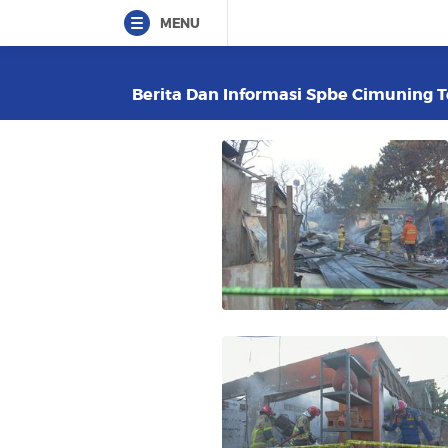
MENU
Berita Dan Informasi Spbe Cimuning Te