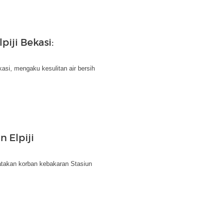
iji Bekasi:
asi, mengaku kesulitan air bersih
 Elpiji
takan korban kebakaran Stasiun