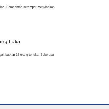
ios. Pemerintah setempat menyiapkan
ang Luka
akibatkan 15 orang terluka. Beberapa