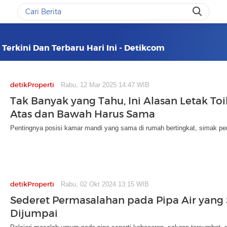
Terkini Dan Terbaru Hari Ini - Detikcom
detikProperti
Rabu, 12 Mar 2025 14:47 WIB
Tak Banyak yang Tahu, Ini Alasan Letak Toi
Atas dan Bawah Harus Sama
Pentingnya posisi kamar mandi yang sama di rumah bertingkat, simak pe
detikProperti
Rabu, 02 Okt 2024 13:15 WIB
Sederet Permasalahan pada Pipa Air yang 
Dijumpai