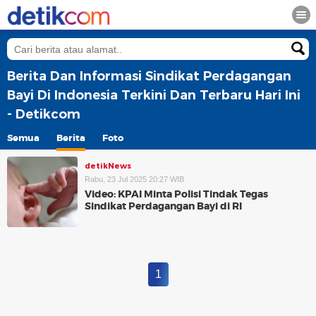
Berita Dan Informasi Sindikat Perdagangan
Bayi Di Indonesia Terkini Dan Terbaru Hari Ini
- Detikcom
Semua
Berita
Foto
detikNews
Rabu, 23 Jul 2025 20:27 WIB
Video: KPAI Minta Polisi Tindak Tegas
Sindikat Perdagangan Bayi di RI
1