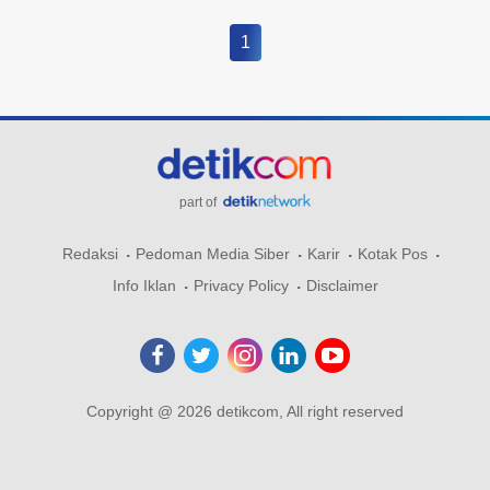
1
part of
Redaksi
Pedoman Media Siber
Karir
Kotak Pos
Info Iklan
Privacy Policy
Disclaimer
Copyright @ 2026 detikcom, All right reserved