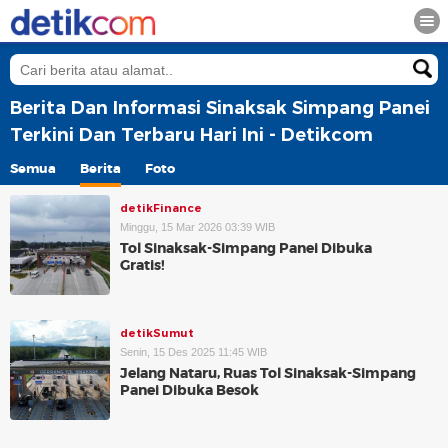
Berita Dan Informasi Sinaksak Simpang Panei
Terkini Dan Terbaru Hari Ini - Detikcom
Semua
Berita
Foto
detikFinance
Minggu, 15 Mar 2026 03:39 WIB
Tol Sinaksak-Simpang Panei Dibuka
Gratis!
detikSumut
Senin, 15 Des 2025 11:45 WIB
Jelang Nataru, Ruas Tol Sinaksak-Simpang
Panei Dibuka Besok