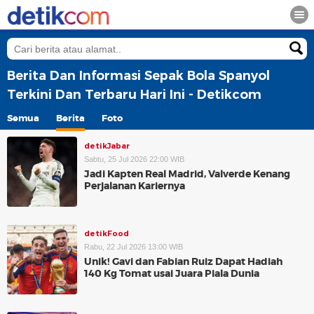
Berita Dan Informasi Sepak Bola Spanyol
Terkini Dan Terbaru Hari Ini - Detikcom
Semua
Berita
Foto
detikJabar
Sabtu, 25 Jul 2026 22:00 WIB
Jadi Kapten Real Madrid, Valverde Kenang
Perjalanan Kariernya
detikFood
Rabu, 22 Jul 2026 13:00 WIB
Unik! Gavi dan Fabian Ruiz Dapat Hadiah
140 Kg Tomat usai Juara Piala Dunia