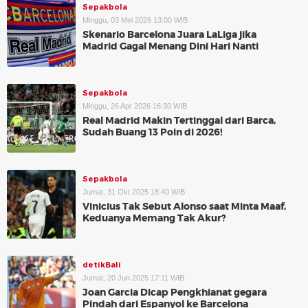
Sepakbola
Minggu, 03 Mei 2026 13:00 WIB
Skenario Barcelona Juara LaLiga jika
Madrid Gagal Menang Dini Hari Nanti
Sepakbola
Minggu, 26 Apr 2026 16:30 WIB
Real Madrid Makin Tertinggal dari Barca,
Sudah Buang 13 Poin di 2026!
Sepakbola
Jumat, 31 Okt 2025 18:40 WIB
Vinicius Tak Sebut Alonso saat Minta Maaf,
Keduanya Memang Tak Akur?
detikBali
Jumat, 20 Jun 2025 17:11 WIB
Joan Garcia Dicap Pengkhianat gegara
Pindah dari Espanyol ke Barcelona