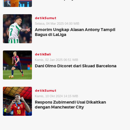
detikSumut
Selasa, 04 Mar 2025 04:00 WIB
Amorim Ungkap Alasan Antony Tampil
Bagus di LaLiga
detikBali
Kamis, 02 Jan 2025 06:51 WIB
Dani Olmo Dicoret dari Skuad Barcelona
detikSumut
Kamis, 10 Okt 2024 14:15 WIB
Respons Zubimendi Usai Dikaitkan
dengan Manchester City