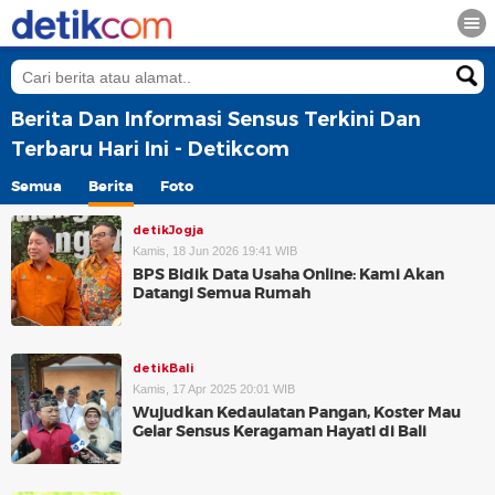
Berita Dan Informasi Sensus Terkini Dan
Terbaru Hari Ini - Detikcom
Semua
Berita
Foto
detikJogja
Kamis, 18 Jun 2026 19:41 WIB
BPS Bidik Data Usaha Online: Kami Akan
Datangi Semua Rumah
detikBali
Kamis, 17 Apr 2025 20:01 WIB
Wujudkan Kedaulatan Pangan, Koster Mau
Gelar Sensus Keragaman Hayati di Bali