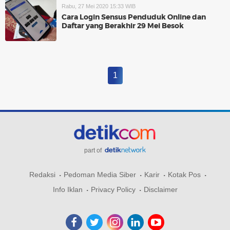
Rabu, 27 Mei 2020 15:33 WIB
Cara Login Sensus Penduduk Online dan
Daftar yang Berakhir 29 Mei Besok
1
part of
Redaksi
Pedoman Media Siber
Karir
Kotak Pos
Info Iklan
Privacy Policy
Disclaimer