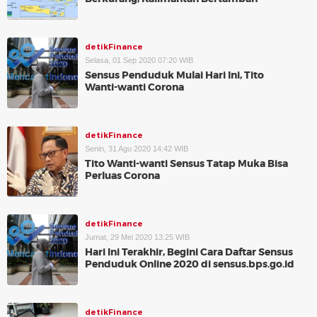
detikFinance
Selasa, 01 Sep 2020 07:20 WIB
Sensus Penduduk Mulai Hari Ini, Tito
Wanti-wanti Corona
detikFinance
Senin, 31 Agu 2020 14:42 WIB
Tito Wanti-wanti Sensus Tatap Muka Bisa
Perluas Corona
detikFinance
Jumat, 29 Mei 2020 13:25 WIB
Hari Ini Terakhir, Begini Cara Daftar Sensus
Penduduk Online 2020 di sensus.bps.go.id
detikFinance