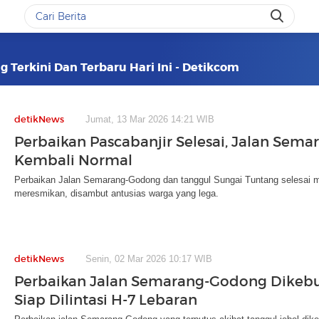
 Terkini Dan Terbaru Hari Ini - Detikcom
detikNews
Jumat, 13 Mar 2026 14:21 WIB
Perbaikan Pascabanjir Selesai, Jalan Sem
Kembali Normal
Perbaikan Jalan Semarang-Godong dan tanggul Sungai Tuntang selesai me
meresmikan, disambut antusias warga yang lega.
detikNews
Senin, 02 Mar 2026 10:17 WIB
Perbaikan Jalan Semarang-Godong Dikebut
Siap Dilintasi H-7 Lebaran