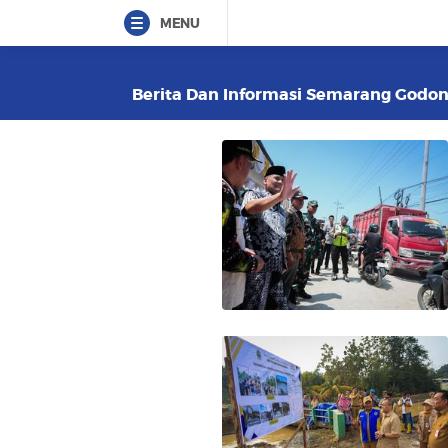
MENU
Berita Dan Informasi Semarang Godong