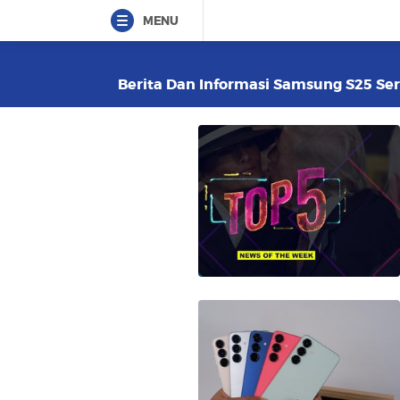
MENU
Berita Dan Informasi Samsung S25 Seri