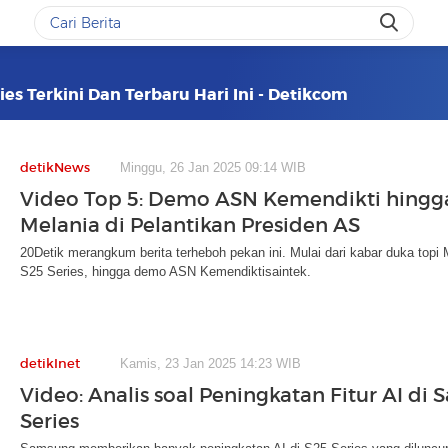
es Terkini Dan Terbaru Hari Ini - Detikcom
detikNews
Minggu, 26 Jan 2025 09:14 WIB
Video Top 5: Demo ASN Kemendikti hingg
Melania di Pelantikan Presiden AS
20Detik merangkum berita terheboh pekan ini. Mulai dari kabar duka top
S25 Series, hingga demo ASN Kemendiktisaintek.
detikInet
Kamis, 23 Jan 2025 14:23 WIB
Video: Analis soal Peningkatan Fitur AI di
Series