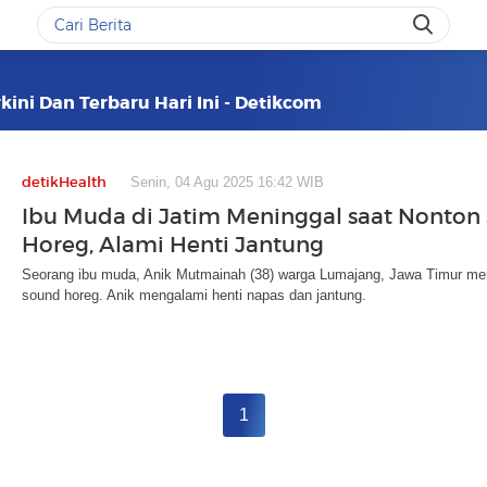
kini Dan Terbaru Hari Ini - Detikcom
detikHealth
Senin, 04 Agu 2025 16:42 WIB
Ibu Muda di Jatim Meninggal saat Nonton
Horeg, Alami Henti Jantung
Seorang ibu muda, Anik Mutmainah (38) warga Lumajang, Jawa Timur men
sound horeg. Anik mengalami henti napas dan jantung.
1