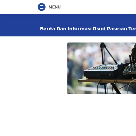
MENU
Berita Dan Informasi Rsud Pasirian Ter