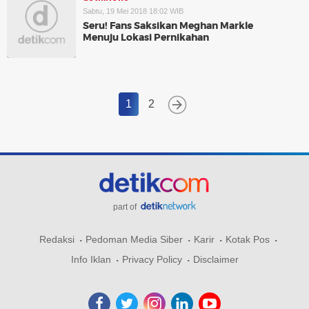
Sabtu, 19 Mei 2018 18:02 WIB
Seru! Fans Saksikan Meghan Markle
Menuju Lokasi Pernikahan
1
2
part of
Redaksi
Pedoman Media Siber
Karir
Kotak Pos
Info Iklan
Privacy Policy
Disclaimer