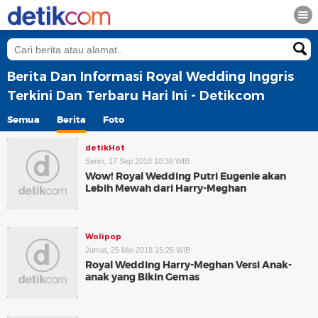
Berita Dan Informasi Royal Wedding Inggris
Terkini Dan Terbaru Hari Ini - Detikcom
Semua
Berita
Foto
detikHot
Senin, 17 Sep 2018 10:36 WIB
Wow! Royal Wedding Putri Eugenie akan
Lebih Mewah dari Harry-Meghan
Wolipop
Jumat, 25 Mei 2018 15:25 WIB
Royal Wedding Harry-Meghan Versi Anak-
anak yang Bikin Gemas