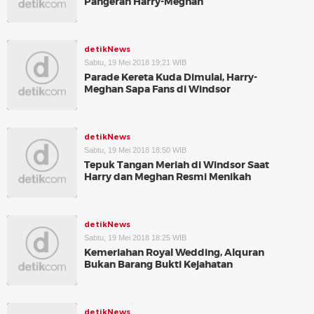
Pangeran Harry-Meghan
detikNews
Sabtu, 19 Mei 2018 19:21 WIB
Parade Kereta Kuda Dimulai, Harry-
Meghan Sapa Fans di Windsor
detikNews
Sabtu, 19 Mei 2018 18:50 WIB
Tepuk Tangan Meriah di Windsor Saat
Harry dan Meghan Resmi Menikah
detikNews
Sabtu, 19 Mei 2018 18:25 WIB
Kemeriahan Royal Wedding, Alquran
Bukan Barang Bukti Kejahatan
detikNews