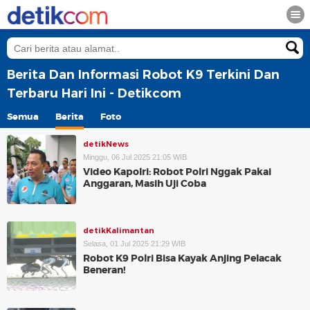
Berita Dan Informasi Robot K9 Terkini Dan
Terbaru Hari Ini - Detikcom
Semua
Berita
Foto
detikNews
Minggu, 06 Jul 2025 21:05 WIB
Video Kapolri: Robot Polri Nggak Pakai
Anggaran, Masih Uji Coba
detikKalimantan
Selasa, 01 Jul 2025 21:29 WIB
Robot K9 Polri Bisa Kayak Anjing Pelacak
Beneran!