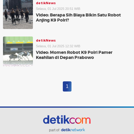
detikNews
Selasa, 01 Jul 2025 20:51 WIB
Video: Berapa Sih Biaya Bikin Satu Robot
Anjing K9 Polri?
detikNews
Selasa, 01 Jul 2025 12:32 WIB
Video: Momen Robot K9 Polri Pamer
Keahlian di Depan Prabowo
1
part of