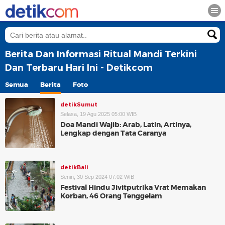
Berita Dan Informasi Ritual Mandi Terkini
Dan Terbaru Hari Ini - Detikcom
Semua
Berita
Foto
detikSumut
Selasa, 19 Agu 2025 05:00 WIB
Doa Mandi Wajib: Arab, Latin, Artinya,
Lengkap dengan Tata Caranya
detikBali
Senin, 30 Sep 2024 07:02 WIB
Festival Hindu Jivitputrika Vrat Memakan
Korban, 46 Orang Tenggelam