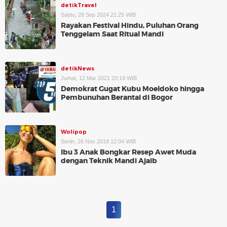
detikTravel
Sabtu, 28 Sep 2024 21:25 WIB
Rayakan Festival Hindu, Puluhan Orang
Tenggelam Saat Ritual Mandi
detikNews
Jumat, 12 Mar 2021 20:19 WIB
Demokrat Gugat Kubu Moeldoko hingga
Pembunuhan Berantai di Bogor
Wolipop
Senin, 26 Nov 2018 12:04 WIB
Ibu 3 Anak Bongkar Resep Awet Muda
dengan Teknik Mandi Ajaib
1