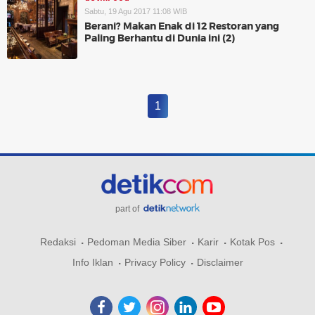
Sabtu, 19 Agu 2017 11:08 WIB
Berani? Makan Enak di 12 Restoran yang
Paling Berhantu di Dunia ini (2)
1
part of
Redaksi
Pedoman Media Siber
Karir
Kotak Pos
Info Iklan
Privacy Policy
Disclaimer