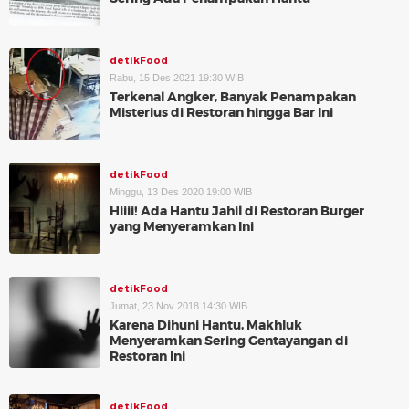
detikFood
Rabu, 15 Des 2021 19:30 WIB
Terkenal Angker, Banyak Penampakan
Misterius di Restoran hingga Bar Ini
detikFood
Minggu, 13 Des 2020 19:00 WIB
Hiiii! Ada Hantu Jahil di Restoran Burger
yang Menyeramkan Ini
detikFood
Jumat, 23 Nov 2018 14:30 WIB
Karena Dihuni Hantu, Makhluk
Menyeramkan Sering Gentayangan di
Restoran Ini
detikFood