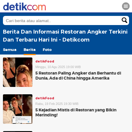
Berita Dan Informasi Restoran Angker Terkini
Dan Terbaru Hari Ini - Detikcom
Semua
Berita
Foto
detikFood
Minggu, 10 Agu 2025 19:00 WIB
5 Restoran Paling Angker dan Berhantu di
Dunia, Ada di China hingga Amerika
detikFood
Rabu, 19 Feb 2025 19:30 WIB
5 Kejadian Mistis di Restoran yang Bikin
Merinding!