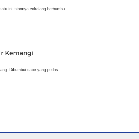
satu ini isiannya cakalang berbumbu
ir Kemangi
siang. Dibumbui cabe yang pedas