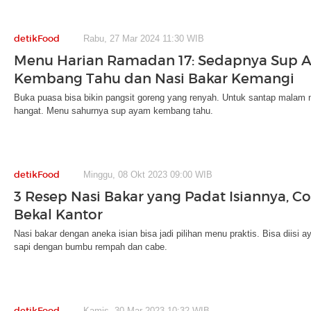
detikFood
Rabu, 27 Mar 2024 11:30 WIB
Menu Harian Ramadan 17: Sedapnya Sup 
Kembang Tahu dan Nasi Bakar Kemangi
Buka puasa bisa bikin pangsit goreng yang renyah. Untuk santap malam
hangat. Menu sahurnya sup ayam kembang tahu.
detikFood
Minggu, 08 Okt 2023 09:00 WIB
3 Resep Nasi Bakar yang Padat Isiannya, C
Bekal Kantor
Nasi bakar dengan aneka isian bisa jadi pilihan menu praktis. Bisa diisi
sapi dengan bumbu rempah dan cabe.
detikFood
Kamis, 30 Mar 2023 10:32 WIB