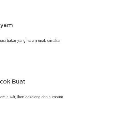
Ayam
 nasi bakar yang harum enak dimakan
ocok Buat
 ayam suwir, ikan cakalang dan sumsum