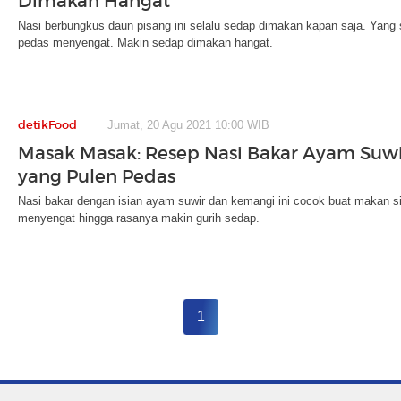
Dimakan Hangat
Nasi berbungkus daun pisang ini selalu sedap dimakan kapan saja. Yang 
pedas menyengat. Makin sedap dimakan hangat.
detikFood
Jumat, 20 Agu 2021 10:00 WIB
Masak Masak: Resep Nasi Bakar Ayam Suw
yang Pulen Pedas
Nasi bakar dengan isian ayam suwir dan kemangi ini cocok buat makan 
menyengat hingga rasanya makin gurih sedap.
1