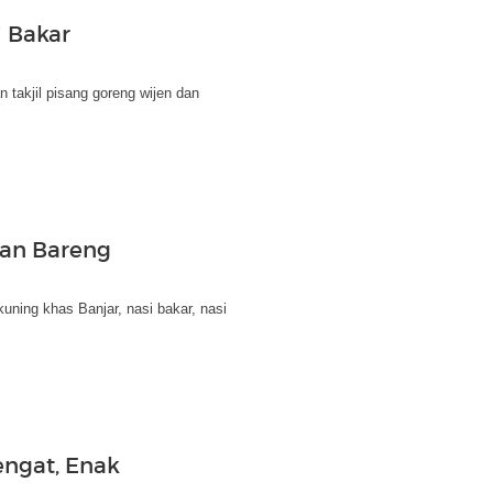
 Bakar
 takjil pisang goreng wijen dan
kan Bareng
uning khas Banjar, nasi bakar, nasi
engat, Enak