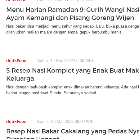
Menu Harian Ramadan 9: Gurih Wangi Nasi
Ayam Kemangi dan Pisang Goreng Wijen
Nasi bakar bisa menjadi menu sahur yang sedap. Lalu, buka puasa dengan
dilanjutkan makan malam dengan empal gepuk berbumbu manis.
detikFood
Sabtu, 19 Nov 2022 09:00 WIB
5 Resep Nasi Komplet yang Enak Buat Ma
Keluarga
Nasi dengan lauk-pauk komplet enak dimakan bareng keluarga. Ada nasi k
berkat hingga nasi liwet Sunda. Semuanya sedap!
detikFood
Kamis, 03 Mar 2022 09:00 WIB
Resep Nasi Bakar Cakalang yang Pedas Ny